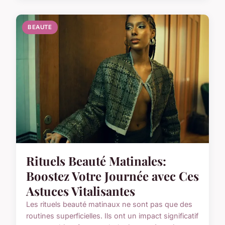
BEAUTE
Rituels Beauté Matinales:
Boostez Votre Journée avec Ces
Astuces Vitalisantes
Les rituels beauté matinaux ne sont pas que des
routines superficielles. Ils ont un impact significatif