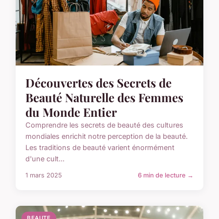
Découvertes des Secrets de
Beauté Naturelle des Femmes
du Monde Entier
Comprendre les secrets de beauté des cultures
mondiales enrichit notre perception de la beauté.
Les traditions de beauté varient énormément
d'une cult...
1 mars 2025
6 min de lecture →
BEAUTE