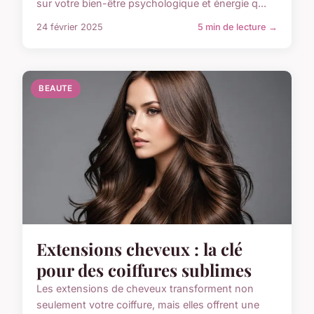
sur votre bien-être psychologique et énergie q...
24 février 2025
5 min de lecture →
BEAUTE
Extensions cheveux : la clé
pour des coiffures sublimes
Les extensions de cheveux transforment non
seulement votre coiffure, mais elles offrent une