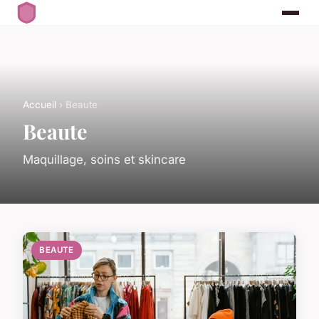
Accueil
› Beaute
Beaute
Maquillage, soins et skincare
BEAUTE