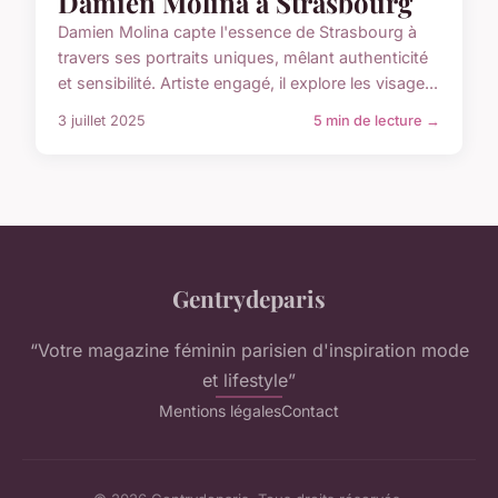
Damien Molina à Strasbourg
Damien Molina capte l'essence de Strasbourg à
travers ses portraits uniques, mêlant authenticité
et sensibilité. Artiste engagé, il explore les visage...
3 juillet 2025
5 min de lecture →
Gentrydeparis
“Votre magazine féminin parisien d'inspiration mode
et lifestyle”
Mentions légales
Contact