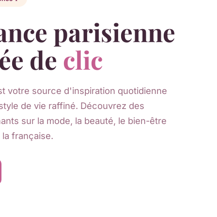
gance parisienne
tée de
clic
t votre source d'inspiration quotidienne
 style de vie raffiné. Découvrez des
ants sur la mode, la beauté, le bien-être
à la française.