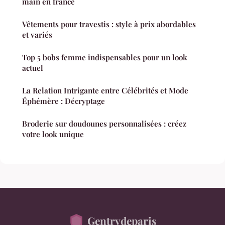
main en france
Vêtements pour travestis : style à prix abordables
et variés
Top 5 bobs femme indispensables pour un look
actuel
La Relation Intrigante entre Célébrités et Mode
Éphémère : Décryptage
Broderie sur doudounes personnalisées : créez
votre look unique
Gentrydeparis